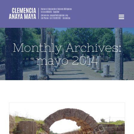
Skip
to
content
Monthly Archives:
mayo 2014