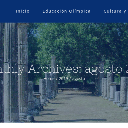
Inicio
Educación Olímpica
Cultura y
thly Archives:
agosto 
Home
/
2019
/
agosto