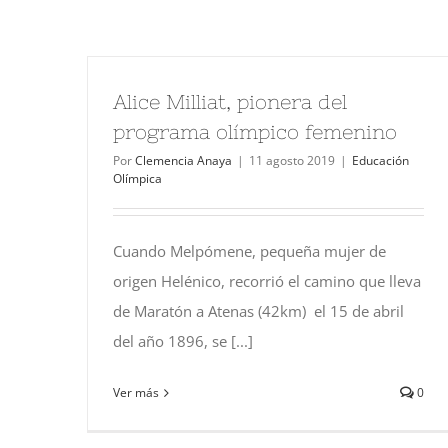
Alice Milliat, pionera del
programa olímpico femenino
Por
Clemencia Anaya
|
11 agosto 2019
|
Educación
Olímpica
Cuando Melpómene, pequeña mujer de
origen Helénico, recorrió el camino que lleva
de Maratón a Atenas (42km) el 15 de abril
del año 1896, se [...]
Ver más
0