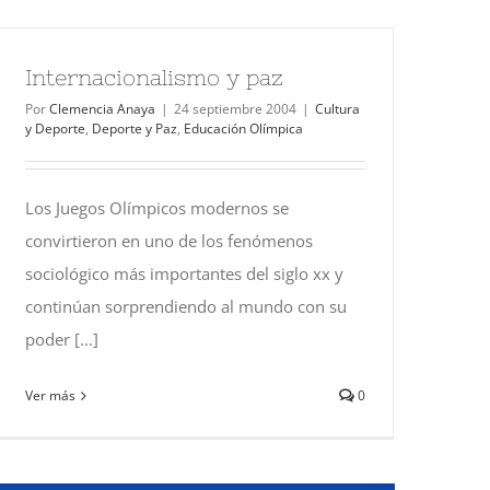
Internacionalismo y paz
Por
Clemencia Anaya
|
24 septiembre 2004
|
Cultura
y Deporte
,
Deporte y Paz
,
Educación Olímpica
Los Juegos Olímpicos modernos se
convirtieron en uno de los fenómenos
sociológico más importantes del siglo xx y
continúan sorprendiendo al mundo con su
poder [...]
Ver más
0