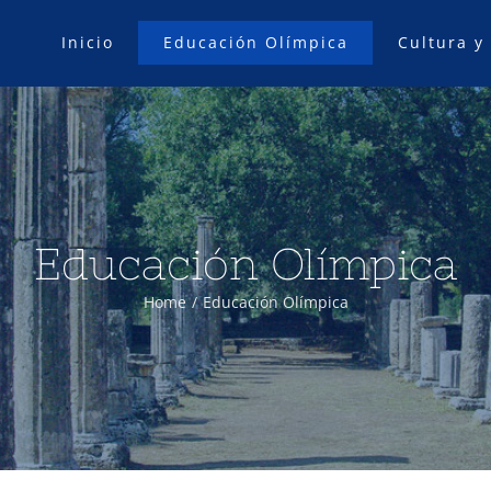
Inicio
Educación Olímpica
Cultura y
Educación Olímpica
Home
/
Educación Olímpica