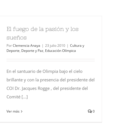
El fuego de la pasión y los
sueños
Por
Clemencia Anaya
|
23 julio 2010
|
Cultura y
Deporte
,
Deporte y Paz
,
Educación Olímpica
En el santuario de Olimpia bajo el cielo
brillante y con la presencia del presidente del
COI Dr. Jacques Rogge , del presidente del
Comité [...]
Ver más
0