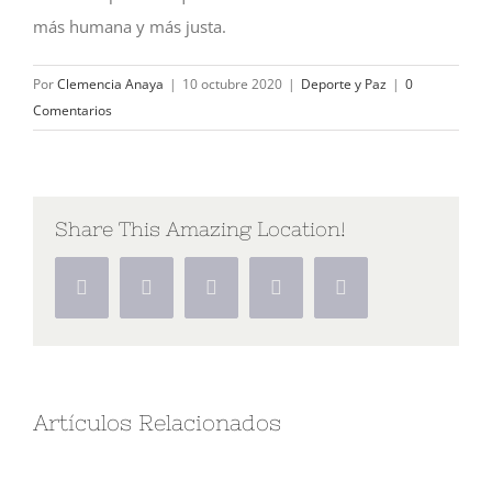
más humana y más justa.
Por
Clemencia Anaya
|
10 octubre 2020
|
Deporte y Paz
|
0
Comentarios
Share This Amazing Location!
Facebook
Twitter
Google+
Pinterest
Vk
Artículos Relacionados