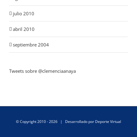
julio 2010
abril 2010
septiembre 2004
Tweets sobre @clemenciaanaya
© Copyright 2010 -
2026 | Desarrollado por
Deporte Virtual