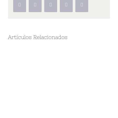
Facebook
Twitter
Google+
Pinterest
Vk
Artículos Relacionados