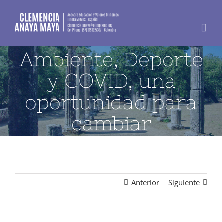
Skip
to
content
Ambiente, Deporte
y COVID, una
oportunidad para
cambiar
Anterior
Siguiente